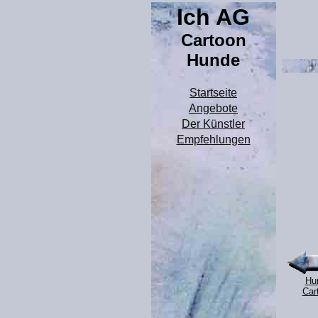
Ich AG
Cartoon
Hunde
Startseite
Angebote
Der Künstler
Empfehlungen
Hu
Car