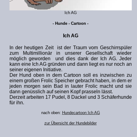
Ich AG
- Hunde - Cartoon -
Ich AG
In der heutigen Zeit ist der Traum vom Geschirrspüler
zum Multimillionär in unserer Gesellschaft wieder
möglich geworden und dies dank der Ich AG. Jeder
kann eine Ich AG gründen und dann liegt es nur noch an
seiner eigenen Initiative.
Der Hund oben in dem Cartoon soll es inzwischen zu
einem großen Frolic Speicher gebracht haben, in dem er
jeden morgen sein Bad in lauter Frolic macht und sie
dann genüsslich auf seinen Kopf prasseln lässt.
Derzeit arbeiten 17 Pudel, 8 Dackel und 3 Schäferhunde
für ihn.
nach oben:
Hundecartoon Ich AG
zur Übersicht der Hundebilder